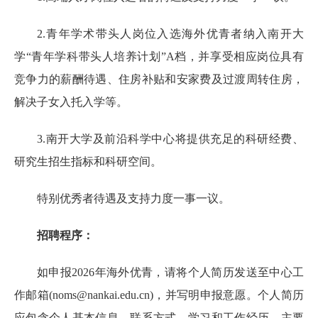
2.青年学术带头人岗位入选海外优青者纳入南开大
学“青年学科带头人培养计划”A档，并享受相应岗位具有
竞争力的薪酬待遇、住房补贴和安家费及过渡周转住房，
解决子女入托入学等。
3.南开大学及前沿科学中心将提供充足的科研经费、
研究生招生指标和科研空间。
特别优秀者待遇及支持力度一事一议。
招聘程序：
如申报
2026年海外优青
，请将个人简历发送至中心工
作邮箱(
noms@nankai.edu.cn
)，并写明申报意愿。个人简历
应包含
个人基本信息
、
联系方式
、
学习和工作经历
、
主要