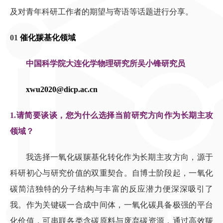
及对青年科研工作者的期望与寄语等话题进行分享。
01
催化羰基化领域
中国科学院大连化学物理研究所吴小锋研究员
xwu2020@dicp.ac.cn
1.
请简要谈谈，您为什么选择当前研究方向作为长期主攻
领域？
我选择一氧化碳羰基化转化作为长期主攻方向，源于
科研初心与研究价值的双重契合。自博士阶段起，一氧化
碳简洁独特的分子结构与丰富的反应潜力便深深吸引了
我。作为关键碳一合成中间体，一氧化碳具备极强的平台
化价值，可串联各类含碳原料与废弃碳资源，通过高效羰