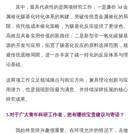
其中，最具代表性的是两项研究工作：一是廉价
3d
金
属催化羰基化转化体系的构建，突破传统贵金属催化的局
限，依托低成本催化策略，为羰基化反应提供了更绿色、
高效且具备实用价值的新路径；二是新型非一氧化碳羰基
源的开发与应用，拓宽了羰基化反应的原料选择范围，规
避传统底物局限，进一步丰富了碳一转化的反应体系与理
论基础。
这两项工作立足领域痛点与前沿方向，兼具理论创新与应
用潜力，也是我现阶段最为满意、并持续深耕拓展的核心
研究成果。
3.
对于广大青年科研工作者，您有哪些宝贵建议与寄语？
我始终觉得兴趣很重要。在环境允许的情况下，去做