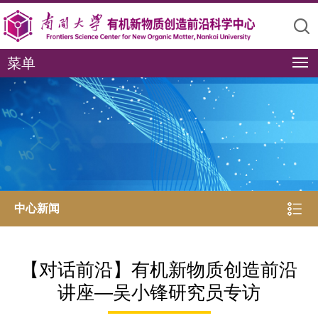
菜单
中心新闻
【对话前沿】有机新物质创造前沿
讲座—吴小锋研究员专访