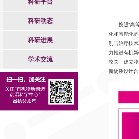
科研平台
科研动态
按照“高
化和智能化的
科研进展
别与治疗技术
力推进有机新
学术交流
攻关，建立物
新物质设计合