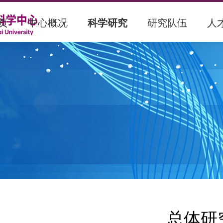
页
中心概况
科学研究
研究队伍
人
总体研