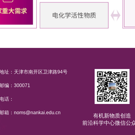
地址：天津市南开区卫津路94号
邮编：300071
电话：
邮箱：noms@nankai.edu.cn
有机新物质创造
前沿科学中心微信公