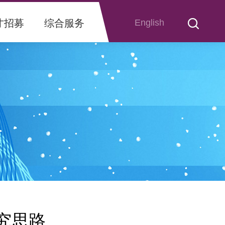
才招募
综合服务
English
究思路