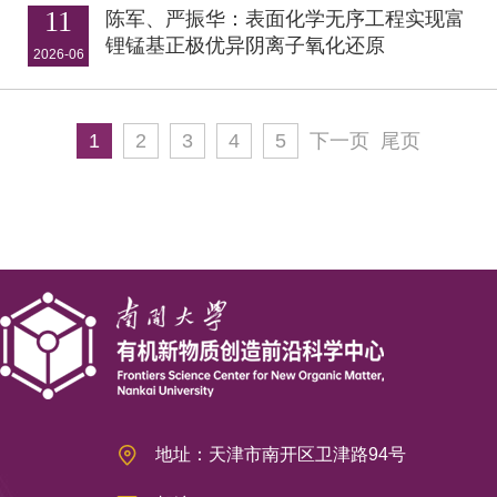
11
陈军、严振华：表面化学无序工程实现富
锂锰基正极优异阴离子氧化还原
2026-06
1
2
3
4
5
下一页
尾页
地址：天津市南开区卫津路94号