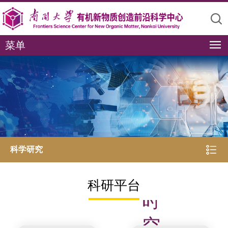
菜单
极
科学研究
限
科研平台
时
空