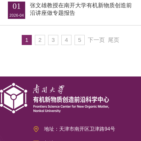
01
张文雄教授在南开大学有机新物质创造前
沿讲座做专题报告
2026-04
1
2
3
4
5
下一页
尾页
地址：天津市南开区卫津路94号