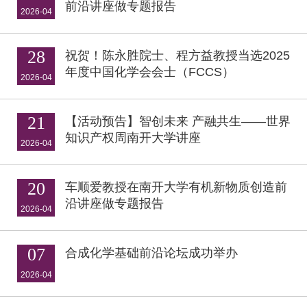
前沿讲座做专题报告
2026-04
28
祝贺！陈永胜院士、程方益教授当选2025
年度中国化学会会士（FCCS）
2026-04
21
【活动预告】智创未来 产融共生——世界
知识产权周南开大学讲座
2026-04
20
车顺爱教授在南开大学有机新物质创造前
沿讲座做专题报告
2026-04
07
合成化学基础前沿论坛成功举办
2026-04