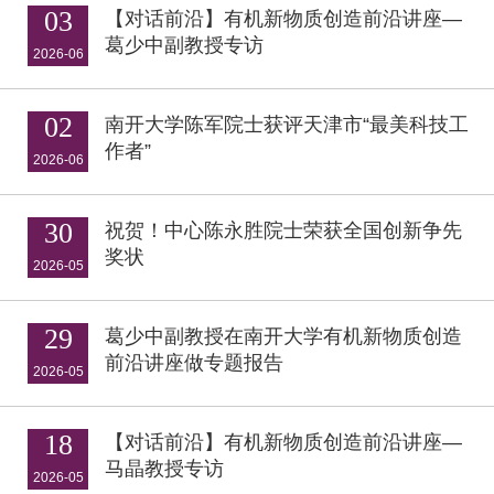
03
​【对话前沿】有机新物质创造前沿讲座—
葛少中副教授专访
2026-06
02
南开大学陈军院士获评天津市“最美科技工
作者”
2026-06
30
祝贺！中心陈永胜院士荣获全国创新争先
奖状
2026-05
29
葛少中副教授在南开大学有机新物质创造
前沿讲座做专题报告
2026-05
18
【对话前沿】有机新物质创造前沿讲座—
马晶教授专访
2026-05