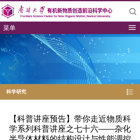
菜单
科学研究
【科普讲座预告】带你走近物质科
学系列科普讲座之七十六——杂化
半导体材料的结构设计与性能调控